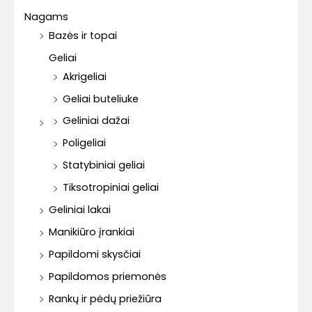
Nagams
Bazės ir topai
Geliai
Akrigeliai
Geliai buteliuke
Geliniai dažai
Poligeliai
Statybiniai geliai
Tiksotropiniai geliai
Geliniai lakai
Manikiūro įrankiai
Papildomi skysčiai
Papildomos priemonės
Rankų ir pėdų priežiūra