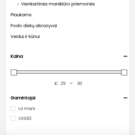
Vienkartinės manikiūro priemonės
Plaukams
Podo diskų abrazyvai
Veidui ir kūnui
Kaina
€
-
Gamintojai
La mani
VXS93