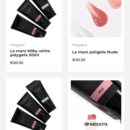
Poligeliai
Poligeliai
La mani Milky white
La mani poligelis Nude
polygelis 50ml
€
30.00
€
30.00
IŠPARDUOTA