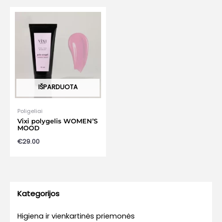
IŠPARDUOTA
Poligeliai
Vixi polygelis WOMEN’S
MOOD
€
29.00
Kategorijos
Higiena ir vienkartinės priemonės